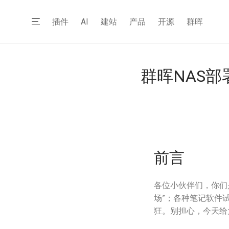
插件
AI
建站
产品
开源
群晖
群晖NAS部署
前言
各位小伙伴们，你们
场”；各种笔记软件
狂。别担心，今天给