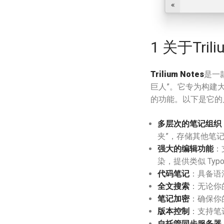
1 关于Trili
Trilium Notes
是一款
巨人”。它专为构建大
的功能。以下是它的
多层次的笔记组织
夹”，存储其他笔
强大的编辑功能
：
染，提供类似 Typ
代码笔记
：具备语
全文搜索
：无论你
笔记加密
：确保你
版本控制
：支持笔
自托管同步服务器