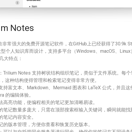
um Notes
非常强大的免费开源笔记软件，在GitHub上已经获得了30.9k S
型个人知识库而设计，支持多平台（Windows、macOS、Lin
几大特点：
：Trilium Notes 支持树状结构组织笔记，类似于文件系统。
记，这种结构使得管理和检索笔记变得非常方便。
支持富文本、Markdown、Mermaid 图表和 LaTeX 公式，并
ora 的编辑体验。
法高亮功能，使编程相关的笔记更加清晰易读。
的笔记数量多庞大，只需在顶部搜索框输入关键词，瞬间就能找
的笔记内容安全。
记的版本管理，方便你查看和恢复历史版本。
：可以与自托管同步服务器进行同步，确保你的笔记在不同设备