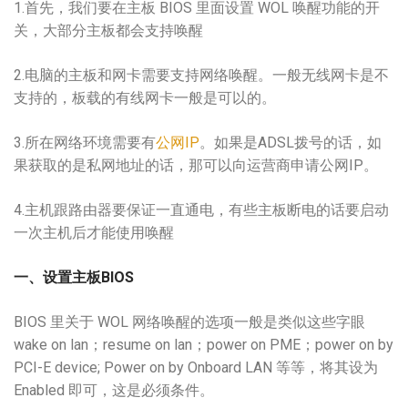
1.首先，我们要在主板 BIOS 里面设置 WOL 唤醒功能的开
关，大部分主板都会支持唤醒
2.电脑的主板和网卡需要支持网络唤醒。一般无线网卡是不
支持的，板载的有线网卡一般是可以的。
3.所在网络环境需要有
公网IP
。如果是ADSL拨号的话，如
果获取的是私网地址的话，那可以向运营商申请公网IP。
4.主机跟
路由器
要保证一直通电，有些主板断电的话要启动
一次主机后才能使用唤醒
一、设置主板BIOS
BIOS 里关于 WOL 网络唤醒的选项一般是类似这些字眼
wake on lan；resume on lan；power on PME；power on by
PCI-E device; Power on by Onboard LAN 等等，将其设为
Enabled 即可，这是必须条件。