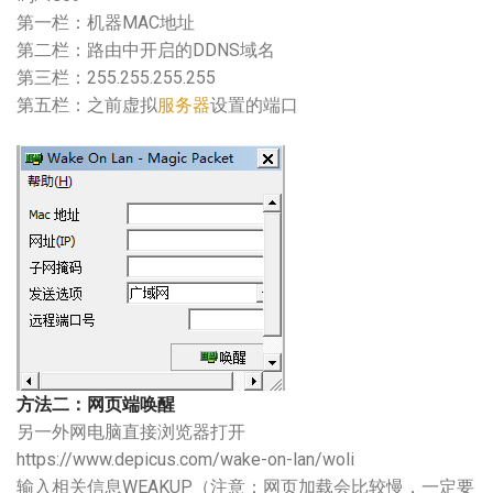
第一栏：机器MAC地址
第二栏：路由中开启的DDNS域名
第三栏：255.255.255.255
第五栏：之前虚拟
服务器
设置的端口
方法二：网页端唤醒
另一外网电脑直接浏览器打开
https://www.depicus.com/wake-on-lan/woli
输入相关信息WEAKUP（注意：网页加载会比较慢，一定要