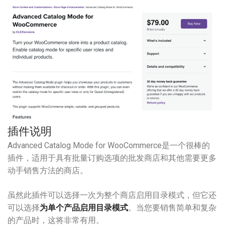
插件说明
Advanced Catalog Mode for WooCommerce是一个很棒的
插件，适用于具有批量订购选项的批发商店和其他需要更多
动手销售方法的商店。
虽然此插件可以选择一次为整个商店启用目录模式，但它还
可以选择
为单个产品启用目录模式
。当您要销售简单和复杂
的产品时，这将非常有用。