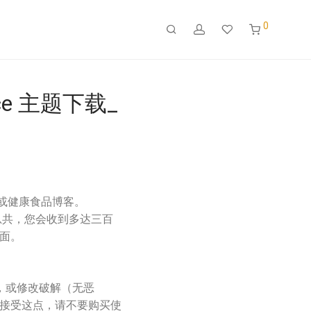
0
rce 主题下载_
网站或健康食品博客。
总共，您会收到多达三百
面。
活，或修改破解（无恶
接受这点，请不要购买使