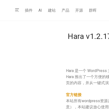
插件
AI
建站
产品
开源
群晖
Hara v1.
Hara 是一个 Word
Hara 推出了一个方
页的内容，并从一键式演
官方链接
本站所有wordpres
意），本站建议放心使用