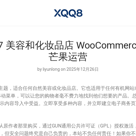
2.17 美容和化妆品店 WooComme
芒果运营
by
liyunlong
on 2025年12月26日
Press 主题，适合任何自然美容或化妆品店。它也适用于任何有机
便的移动菜单，可以让您的购物者毫不费力地找到他们想要的产品。
示内容导入中受益。立即享受多种内容，并立即建立电子商务页
s资源从原作者那里购买，通过GUN通用公共许可证（GPL）授权激
，但安全问题终究是自己负责的，本站不负任何责任！如果你不