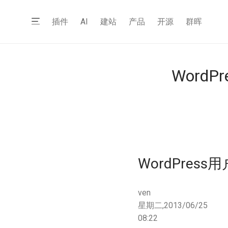
插件
AI
建站
产品
开源
群晖
WordP
WordPress用
ven
星期二,2013/06/25
08:22