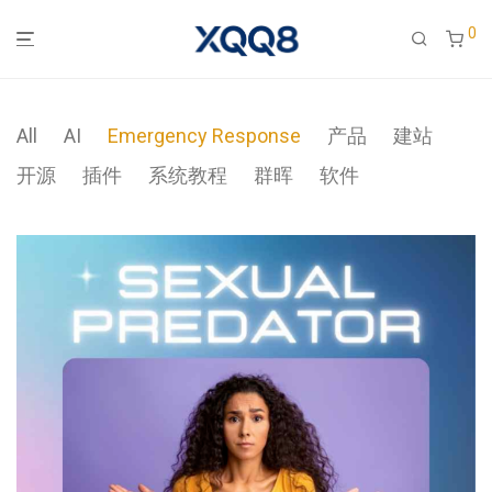
0
All
AI
Emergency Response
产品
建站
开源
插件
系统教程
群晖
软件