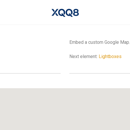
Embed a custom Google Map.
Next element:
Lightboxes