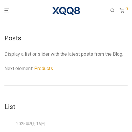
0
Posts
Display a list or slider with the latest posts from the Blog.
Next element:
Products
List
2025年9月16日