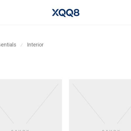
entials
Interior
⁄