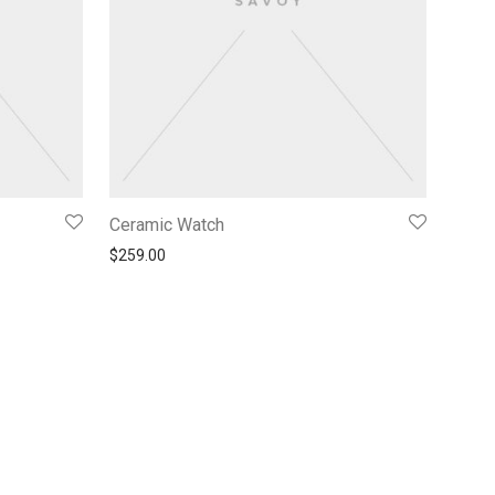
Ceramic Watch
$
259.00