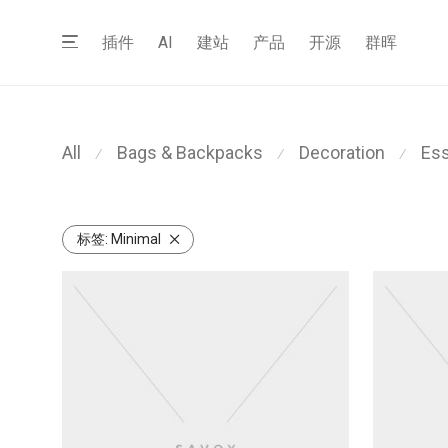
插件
AI
建站
产品
开源
群晖
All
Bags & Backpacks
Decoration
Ess
⁄
⁄
⁄
标签:
Minimal